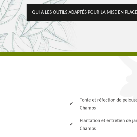
QUI A LES OUTILS ADAPTÉS POUR LA MISE EN PLACE
Tonte et réfection de pelous
Champs
Plantation et entretien de ja
Champs