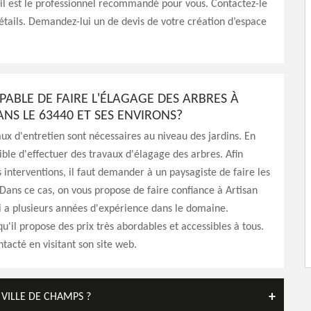
 il est le professionnel recommandé pour vous. Contactez-le
étails. Demandez-lui un de devis de votre création d’espace
PABLE DE FAIRE L'ÉLAGAGE DES ARBRES À
NS LE 63440 ET SES ENVIRONS?
aux d'entretien sont nécessaires au niveau des jardins. En
ssible d'effectuer des travaux d'élagage des arbres. Afin
s interventions, il faut demander à un paysagiste de faire les
 Dans ce cas, on vous propose de faire confiance à Artisan
 a plusieurs années d'expérience dans le domaine.
qu'il propose des prix très abordables et accessibles à tous.
ntacté en visitant son site web.
 VILLE DE CHAMPS ?