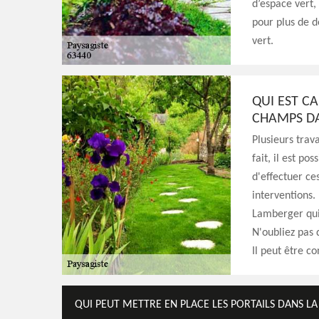
d’espace vert,
pour plus de d
vert.
QUI EST CA
CHAMPS DA
Plusieurs trav
fait, il est po
d'effectuer ce
interventions.
Lamberger qui
N'oubliez pas 
Il peut être co
QUI PEUT METTRE EN PLACE LES PORTAILS DANS LA