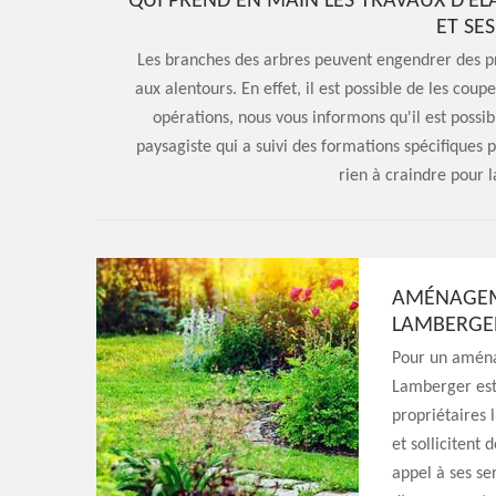
QUI PREND EN MAIN LES TRAVAUX D'ÉL
ET SE
Les branches des arbres peuvent engendrer des pro
aux alentours. En effet, il est possible de les coup
opérations, nous vous informons qu'il est possi
paysagiste qui a suivi des formations spécifiques pou
rien à craindre pour l
AMÉNAGEME
LAMBERGER
Pour un aména
Lamberger est 
propriétaires 
et sollicitent
appel à ses ser