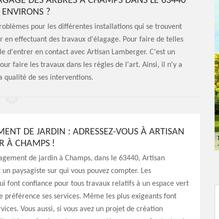
AGAGE DES ARBRES À CHAMPS DANS LE 63440
S ENVIRONS ?
blèmes pour les différentes installations qui se trouvent
er en effectuant des travaux d'élagage. Pour faire de telles
ble d'entrer en contact avec Artisan Lamberger. C'est un
r faire les travaux dans les règles de l'art. Ainsi, il n'y a
a qualité de ses interventions.
NT DE JARDIN : ADRESSEZ-VOUS À ARTISAN
 À CHAMPS !
gement de jardin à Champs, dans le 63440, Artisan
un paysagiste sur qui vous pouvez compter. Les
lui font confiance pour tous travaux relatifs à un espace vert
 de préférence ses services. Même les plus exigeants font
vices. Vous aussi, si vous avez un projet de création