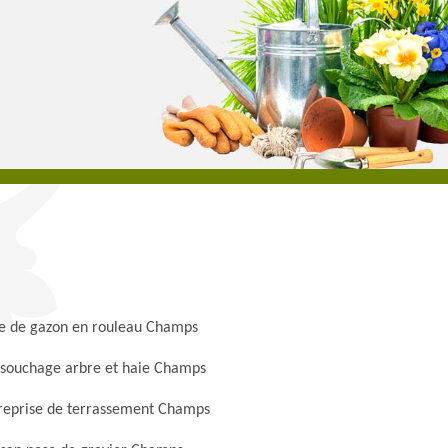
e de gazon en rouleau Champs
souchage arbre et haie Champs
reprise de terrassement Champs