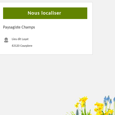
Nous localiser
Paysagiste Champs
Lieu dit Layat
63120 Courpiere