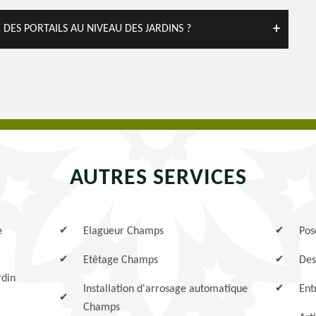
 DES PORTAILS AU NIVEAU DES JARDINS ?
AUTRES SERVICES
e
Elagueur Champs
Pos
Etêtage Champs
Des
rdin
Installation d'arrosage automatique
Ent
Champs