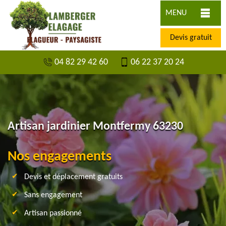
MENU
Devis gratuit
04 82 29 42 60
06 22 37 20 24
Artisan jardinier Montfermy 63230
Nos engagements
Devis et déplacement gratuits
Sans engagement
Artisan passionné