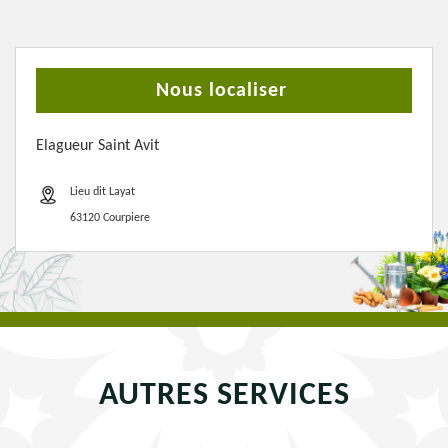
Nous localiser
Elagueur Saint Avit
Lieu dit Layat
63120 Courpiere
AUTRES SERVICES