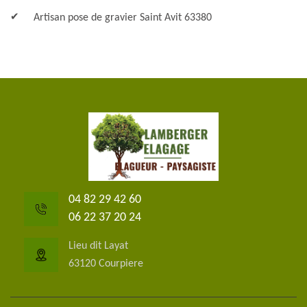
Artisan pose de gravier Saint Avit 63380
04 82 29 42 60
06 22 37 20 24
Lieu dit Layat
63120 Courpiere