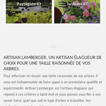
Installation d'arros
 63
Jardinier 63
automatique 63
ARTISAN LAMBERGER, UN ARTISAN ÉLAGUEUR DE
CHOIX POUR UNE TAILLE RAISONNÉE DE VOS
ARBRES
Pour effectuer et réussir une taille raisonnée de vos arbres, il
vous est indispensable de faire appel à un prestataire qualifié et
expérimenté. Artisan Lamberger est l’artisan élagueur qui
répond à ces critères à Saint Avit et vous pouvez vous fier à son
savoir-faire, quel que soit le type d’arbre à travailler. Ses