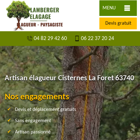
MENU
Devis gratuit
04 82 29 42 60
06 22 37 20 24
Artisan élagueur Cisternes La Foret 63740
Nos engagements
Devis et déplacement gratuits
Sans engagement
Artisan passionné