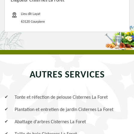
Elagueur Cisternes La Foret
Lieu dit Layat
63120 Courpiere
AUTRES SERVICES
Tonte et réfection de pelouse Cisternes La Foret
Plantation et entretien de jardin Cisternes La Foret
Abattage d'arbres Cisternes La Foret