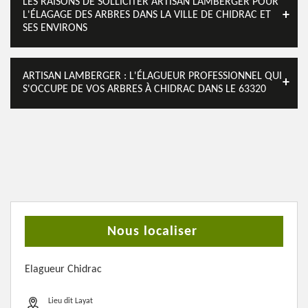
LES RAISONS DE SOLLICITER ARTISAN LAMBERGER POUR
L'ÉLAGAGE DES ARBRES DANS LA VILLE DE CHIDRAC ET
SES ENVIRONS
ARTISAN LAMBERGER : L'ÉLAGUEUR PROFESSIONNEL QUI
S'OCCUPE DE VOS ARBRES À CHIDRAC DANS LE 63320
Nous localiser
Elagueur Chidrac
Lieu dit Layat