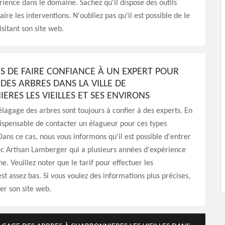
ience dans le domaine. Sachez qu'il dispose des outils
ire les interventions. N'oubliez pas qu'il est possible de le
isitant son site web.
NS DE FAIRE CONFIANCE À UN EXPERT POUR
DES ARBRES DANS LA VILLE DE
RES LES VIEILLES ET SES ENVIRONS
élagage des arbres sont toujours à confier à des experts. En
indispensable de contacter un élagueur pour ces types
Dans ce cas, nous vous informons qu'il est possible d'entrer
c Artisan Lamberger qui a plusieurs années d'expérience
e. Veuillez noter que le tarif pour effectuer les
est assez bas. Si vous voulez des informations plus précises,
iter son site web.