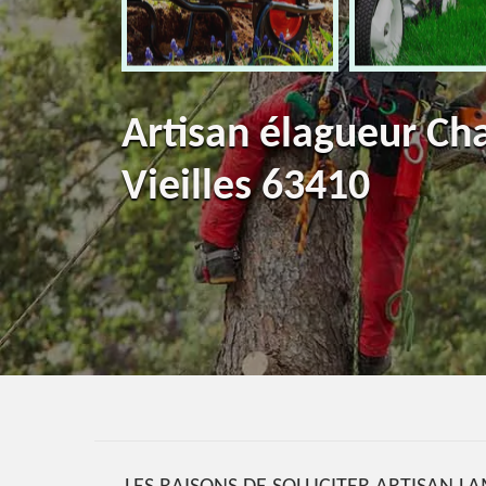
Artisan élagueur Ch
Vieilles 63410