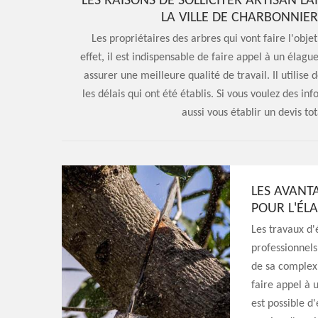
LES RAISONS DE SOLLICITER ARTISAN 
LA VILLE DE CHARBONNIERE
Les propriétaires des arbres qui vont faire l'objet
effet, il est indispensable de faire appel à un élag
assurer une meilleure qualité de travail. Il utilise 
les délais qui ont été établis. Si vous voulez des info
aussi vous établir un devis t
LES AVANT
POUR L'ÉL
Les travaux d'
professionnels.
de sa complexi
faire appel à 
est possible d