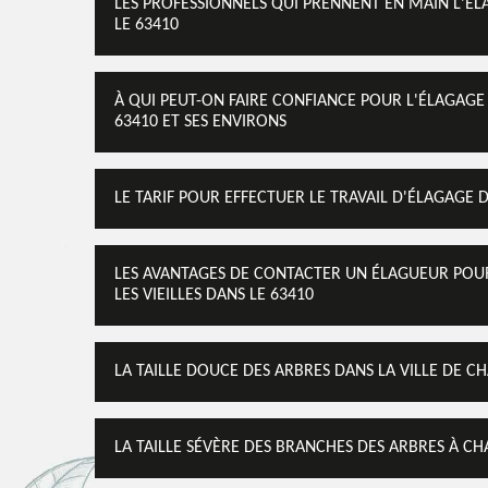
LES PROFESSIONNELS QUI PRENNENT EN MAIN L'ÉL
LE 63410
À QUI PEUT-ON FAIRE CONFIANCE POUR L'ÉLAGAGE 
63410 ET SES ENVIRONS
LE TARIF POUR EFFECTUER LE TRAVAIL D'ÉLAGAGE 
LES AVANTAGES DE CONTACTER UN ÉLAGUEUR POU
LES VIEILLES DANS LE 63410
LA TAILLE DOUCE DES ARBRES DANS LA VILLE DE CH
LA TAILLE SÉVÈRE DES BRANCHES DES ARBRES À CH