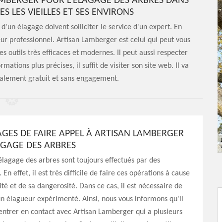
LAMBERGER POUR L'ÉLAGAGE DES ARBRES DANS
S LES VIEILLES ET SES ENVIRONS
 d'un élagage doivent solliciter le service d'un expert. En
ueur professionnel. Artisan Lamberger est celui qui peut vous
des outils très efficaces et modernes. Il peut aussi respecter
rmations plus précises, il suffit de visiter son site web. Il va
otalement gratuit et sans engagement.
AGES DE FAIRE APPEL À ARTISAN LAMBERGER
AGAGE DES ARBRES
élagage des arbres sont toujours effectués par des
 En effet, il est très difficile de faire ces opérations à cause
té et de sa dangerosité. Dans ce cas, il est nécessaire de
un élagueur expérimenté. Ainsi, nous vous informons qu'il
'entrer en contact avec Artisan Lamberger qui a plusieurs