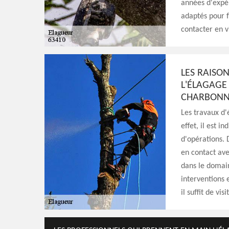
années d'expér
adaptés pour fa
contacter en v
LES RAISO
L'ÉLAGAGE 
CHARBONNIE
Les travaux d'
effet, il est 
d'opérations. 
en contact ave
dans le domain
interventions 
il suffit de vis