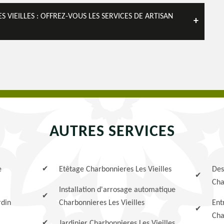
 VIEILLES : OFFREZ-VOUS LES SERVICES DE ARTISAN
AUTRES SERVICES
e
Etêtage Charbonnieres Les Vieilles
Des
Cha
Installation d'arrosage automatique
rdin
Charbonnieres Les Vieilles
Ent
Cha
Jardinier Charbonnieres Les Vieilles