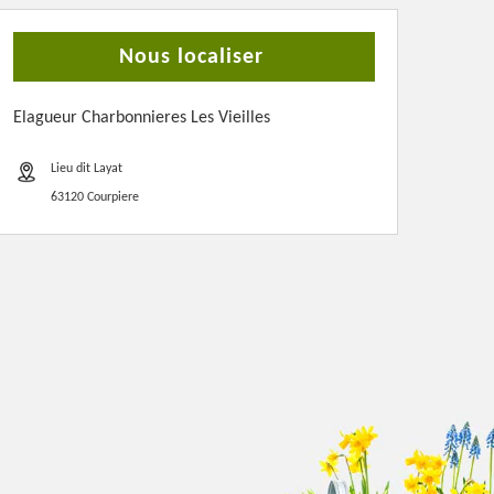
Nous localiser
Elagueur Charbonnieres Les Vieilles
Lieu dit Layat
63120 Courpiere