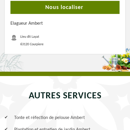
Nous localiser
Elagueur Ambert
Lieu dit Layat
63120 Courpiere
AUTRES SERVICES
Tonte et réfection de pelouse Ambert
Plantation et entretien de jardin Ambert